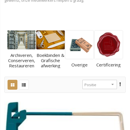
gewenst, onze medewerkers helpen u graag.
Archiveren,
Boekbinden &
Conserveren,
Grafische
Overige
Certificering
Restaureren
afwerking