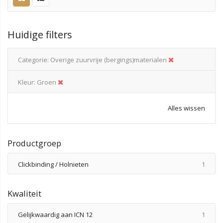
Huidige filters
Categorie
Overige zuurvrije (bergings)materialen
Kleur
Groen
Alles wissen
Productgroep
produ
Clickbinding / Holnieten
1
Kwaliteit
produ
Gelijkwaardig aan ICN 12
1