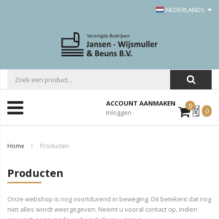
NEDERLANDS
ACCOUNT AANMAKEN
0
Mijn
0
Inloggen
Offerte
Home
Producten
Producten
Onze webshop is nog voortdurend in beweging. Dit betekent dat nog
niet alles wordt weergegeven. Neemt u vooral contact op, indien