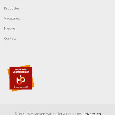
Producten
Vacatures
Nieuws
Contact
© 1999-2025 Jansen-Wijsmuller & Beuns BV -
Privacy- en