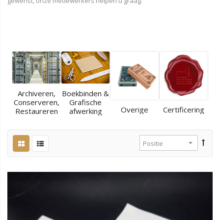
gewenst, onze medewerkers helpen u graag.
Archiveren,
Boekbinden &
Conserveren,
Grafische
Overige
Certificering
Restaureren
afwerking