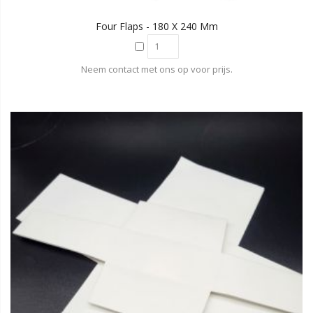
Four Flaps - 180 X 240 Mm
Neem contact met ons op voor prijs.