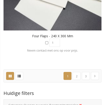
Four Flaps - 240 X 300 Mm
Neem contact met ons op voor prijs.
1
2
3
Huidige filters
Categorie
Overige zuurvrije (bergings)materialen