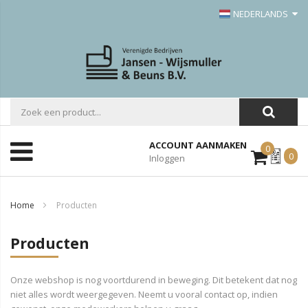
NEDERLANDS
ACCOUNT AANMAKEN
0
Mijn
0
Inloggen
Offerte
Home
Producten
Producten
Onze webshop is nog voortdurend in beweging. Dit betekent dat nog
niet alles wordt weergegeven. Neemt u vooral contact op, indien