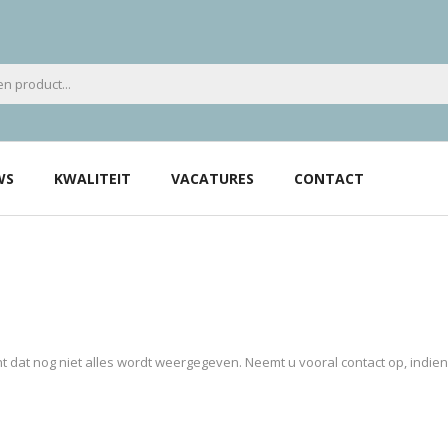
WS
KWALITEIT
VACATURES
CONTACT
 dat nog niet alles wordt weergegeven. Neemt u vooral contact op, indie