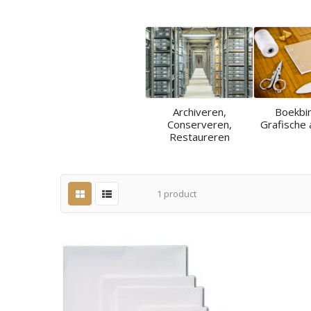
Archiveren,
Boekbi
Conserveren,
Grafische 
Restaureren
1
product