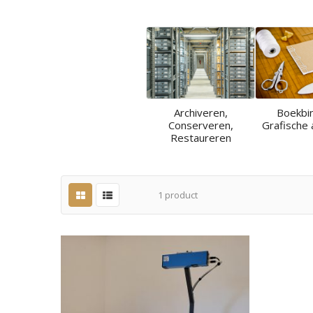
Archiveren,
Boekbi
Conserveren,
Grafische 
Restaureren
1
product