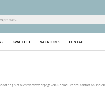
WS
KWALITEIT
VACATURES
CONTACT
 dat nog niet alles wordt weergegeven. Neemt u vooral contact op, indie