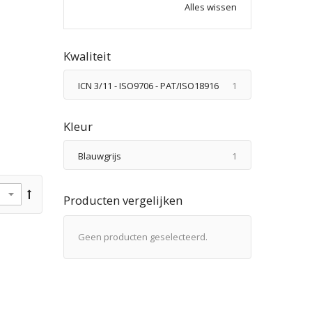
Alles wissen
Kwaliteit
product
ICN 3/11 - ISO9706 - PAT/ISO18916
1
Kleur
product
Blauwgrijs
1
Producten vergelijken
Geen producten geselecteerd.