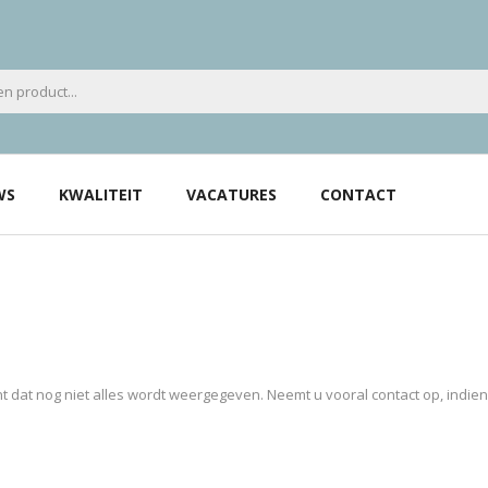
WS
KWALITEIT
VACATURES
CONTACT
 dat nog niet alles wordt weergegeven. Neemt u vooral contact op, indie