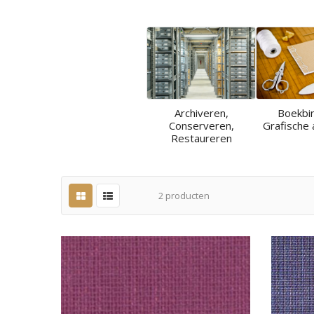
Archiveren,
Boekbi
Conserveren,
Grafische 
Restaureren
2
producten