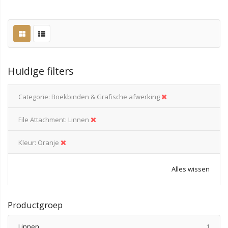
Huidige filters
Categorie
Boekbinden & Grafische afwerking
File Attachment
Linnen
Kleur
Oranje
Alles wissen
Productgroep
produ
Linnen
1