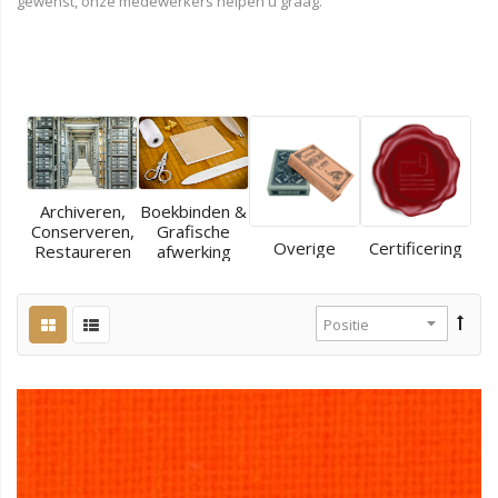
gewenst, onze medewerkers helpen u graag.
Archiveren,
Boekbinden &
Conserveren,
Grafische
Overige
Certificering
Restaureren
afwerking