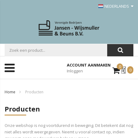
NEDERLANDS
ACCOUNT AANMAKEN
0
Mijn
0
Inloggen
Offerte
Home
Producten
Producten
Onze webshop is nog voortdurend in beweging. Dit betekent dat nog
niet alles wordt weergegeven. Neemt u vooral contact op, indien