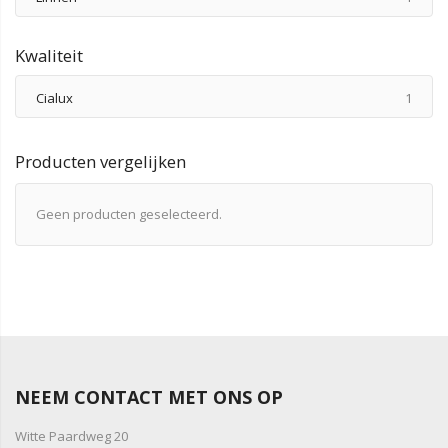
Kwaliteit
produ
Cialux
1
Producten vergelijken
Geen producten geselecteerd.
NEEM CONTACT MET ONS OP
Witte Paardweg 20