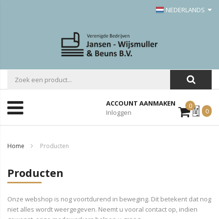
NEDERLANDS
ACCOUNT AANMAKEN
0
Mijn
0
Inloggen
Offerte
Home
Producten
Producten
Onze webshop is nog voortdurend in beweging. Dit betekent dat nog
niet alles wordt weergegeven. Neemt u vooral contact op, indien