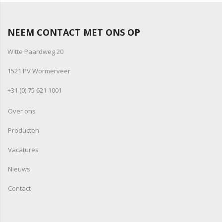
NEEM CONTACT MET ONS OP
Witte Paardweg 20
1521 PV Wormerveer
+31 (0) 75 621 1001
Over ons
Producten
Vacatures
Nieuws
Contact