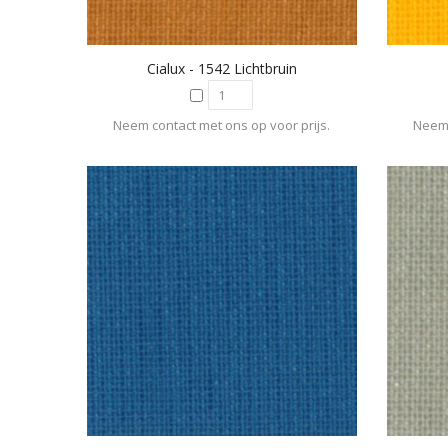
Cialux - 1542 Lichtbruin
Neem contact met ons op voor prijs.
Neem 