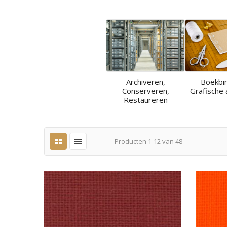
Archiveren,
Boekbi
Conserveren,
Grafische 
Restaureren
Producten
1
-
12
van
48