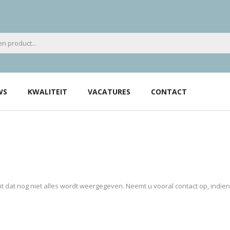
WS
KWALITEIT
VACATURES
CONTACT
 dat nog niet alles wordt weergegeven. Neemt u vooral contact op, indie