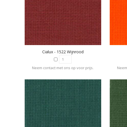
Cialux - 1522 Wijnrood
Neem contact met ons op voor prijs.
Neem 