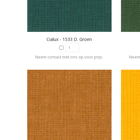
Cialux - 1533 D. Groen
Neem contact met ons op voor prijs.
Neem 