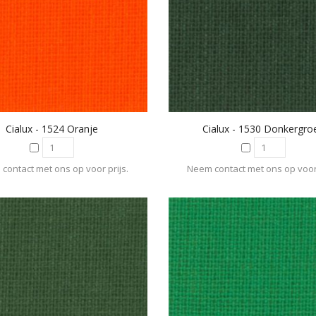
Cialux - 1524 Oranje
Cialux - 1530 Donkergro
contact met ons op voor prijs.
Neem contact met ons op voor 