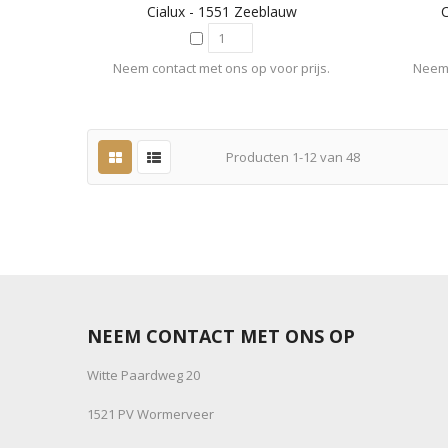
Cialux - 1551 Zeeblauw
C
Neem contact met ons op voor prijs.
Neem 
Producten
1
-
12
van
48
NEEM CONTACT MET ONS OP
Witte Paardweg 20
1521 PV Wormerveer