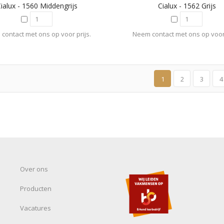
ialux - 1560 Middengrijs
Cialux - 1562 Grijs
contact met ons op voor prijs.
Neem contact met ons op voor 
1
2
3
4
Over ons
Producten
Vacatures