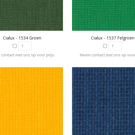
Cialux - 1534 Groen
Cialux - 1537 Felgroen
contact met ons op voor prijs.
Neem contact met ons op voor 