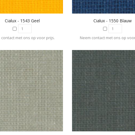
Cialux - 1543 Geel
Cialux - 1550 Blauw
contact met ons op voor prijs.
Neem contact met ons op voor 