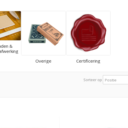
nden &
afwerking
Overige
Certificering
Sorteer op