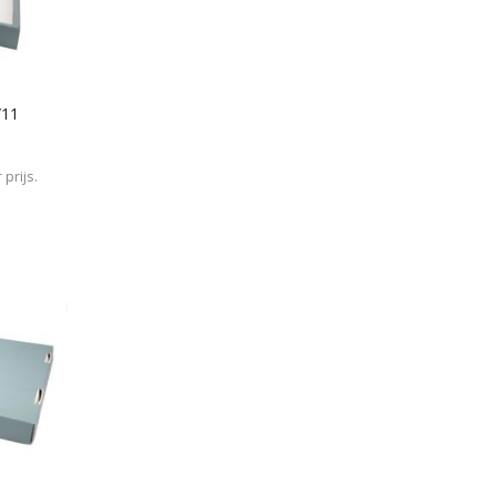
/11
prijs.