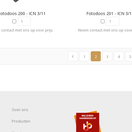
Fotodoos 200 - ICN 3/11
Fotodoos 201 - ICN 3/1
contact met ons op voor prijs.
Neem contact met ons op voor 
1
2
3
4
5
Over ons
Producten