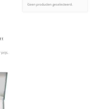
Geen producten geselecteerd.
/11
prijs.