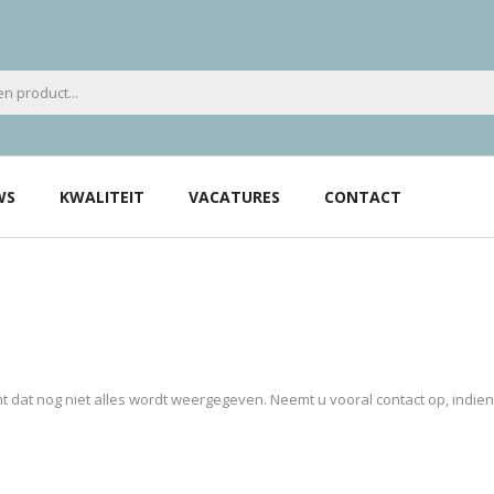
WS
KWALITEIT
VACATURES
CONTACT
 dat nog niet alles wordt weergegeven. Neemt u vooral contact op, indie