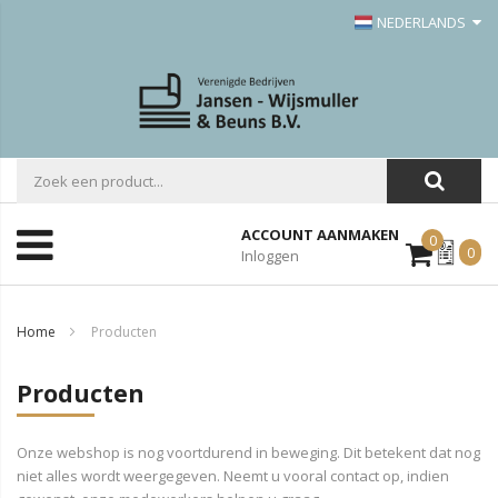
NEDERLANDS
ACCOUNT AANMAKEN
0
Mijn
0
Inloggen
Offerte
Home
Producten
Producten
Onze webshop is nog voortdurend in beweging. Dit betekent dat nog
niet alles wordt weergegeven. Neemt u vooral contact op, indien