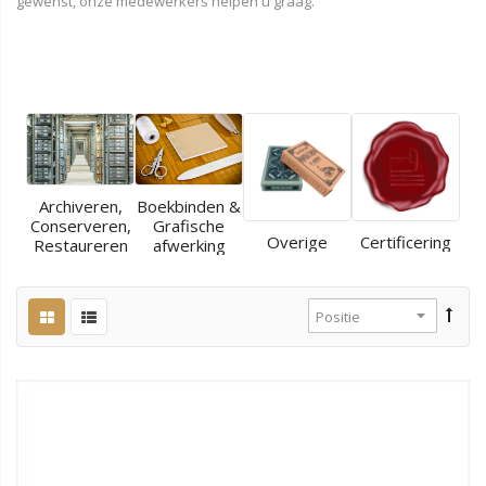
gewenst, onze medewerkers helpen u graag.
Archiveren,
Boekbinden &
Conserveren,
Grafische
Overige
Certificering
Restaureren
afwerking