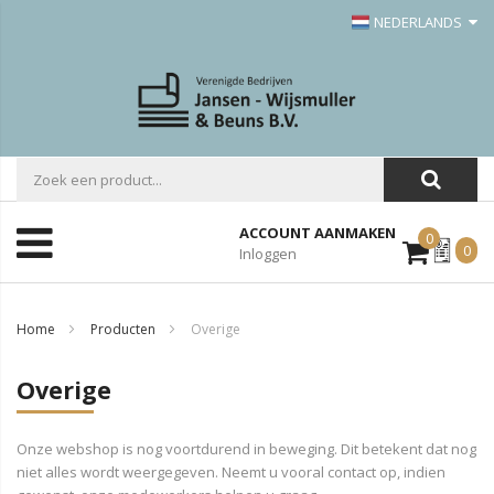
NEDERLANDS
ACCOUNT AANMAKEN
0
Mijn
0
Inloggen
Offerte
Home
Producten
Overige
Overige
Onze webshop is nog voortdurend in beweging. Dit betekent dat nog
niet alles wordt weergegeven. Neemt u vooral contact op, indien