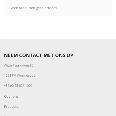
Geen producten geselecteerd.
NEEM CONTACT MET ONS OP
Witte Paardweg 20
1521 PV Wormerveer
+31 (0) 75 621 1001
Over ons
Producten