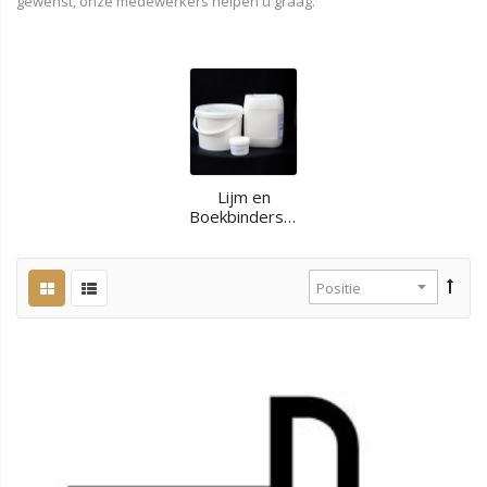
gewenst, onze medewerkers helpen u graag.
Lijm en
Boekbinderstijfsel