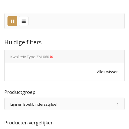
Huidige filters
Kwaliteit
Type ZM-060
Alles wissen
Productgroep
produ
Lijm en Boekbindersstijfsel
1
Producten vergelijken