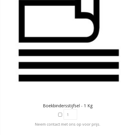
Boekbindersstijfsel - 1 Kg
Neem contact met ons op voor prijs.