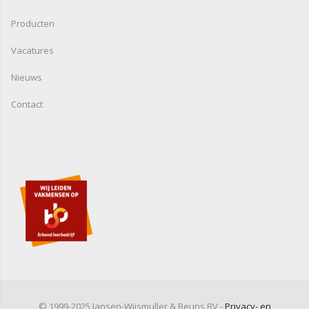
Producten
Vacatures
Nieuws
Contact
© 1999-2025 Jansen-Wijsmuller & Beuns BV -
Privacy- en