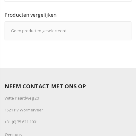
Producten vergelijken
Geen producten geselecteerd.
NEEM CONTACT MET ONS OP
Witte Paardweg 20
1521 PV Wormerveer
+31 (0) 75 621 1001
Over ons