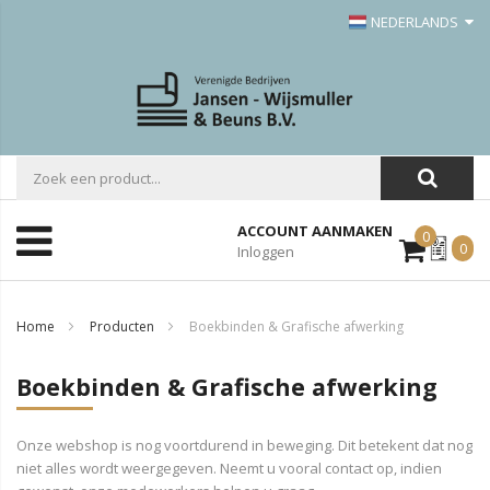
NEDERLANDS
ACCOUNT AANMAKEN
0
Mijn
0
Inloggen
Offerte
Home
Producten
Boekbinden & Grafische afwerking
Boekbinden & Grafische afwerking
Onze webshop is nog voortdurend in beweging. Dit betekent dat nog
niet alles wordt weergegeven. Neemt u vooral contact op, indien