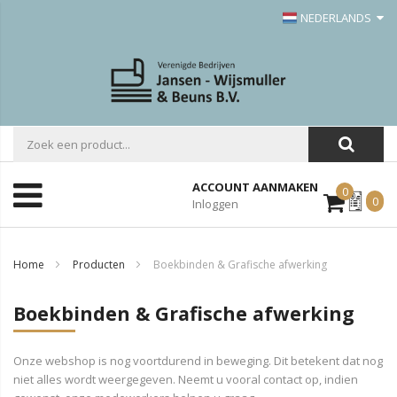
NEDERLANDS
ACCOUNT AANMAKEN
0
Mijn
0
Inloggen
Offerte
Home
Producten
Boekbinden & Grafische afwerking
Boekbinden & Grafische afwerking
Onze webshop is nog voortdurend in beweging. Dit betekent dat nog
niet alles wordt weergegeven. Neemt u vooral contact op, indien