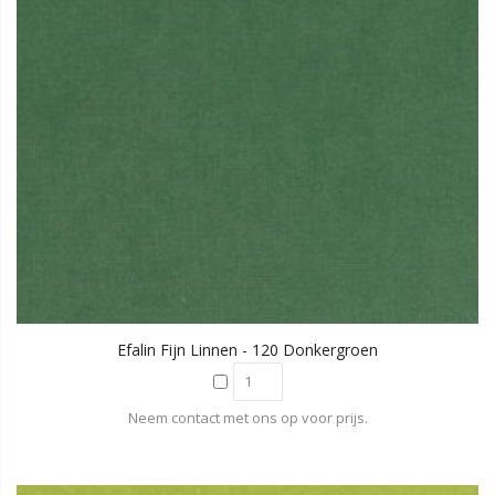
Efalin Fijn Linnen - 120 Donkergroen
Neem contact met ons op voor prijs.