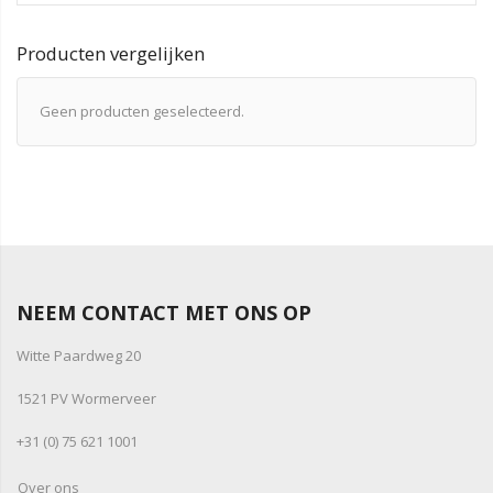
Producten vergelijken
Geen producten geselecteerd.
NEEM CONTACT MET ONS OP
Witte Paardweg 20
1521 PV Wormerveer
+31 (0) 75 621 1001
Over ons