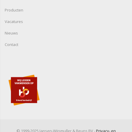
Producten
Vacatures
Nieuws
Contact
© 1999-2025 Jansen-Wijsmuller & Beuns BV -
Privacy- en