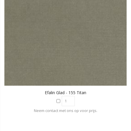
Efalin Glad - 155 Titan
Neem contact met ons op voor prijs.