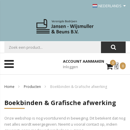
NEDERLANDS
ACCOUNT AANMAKEN
0
Mijn
0
Inloggen
Offerte
Home
Producten
Boekbinden & Grafische afwerking
Boekbinden & Grafische afwerking
Onze webshop is nog voortdurend in beweging. Dit betekent dat nog
niet alles wordt weergegeven. Neemt u vooral contact op, indien