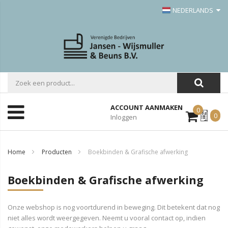
NEDERLANDS
ACCOUNT AANMAKEN
0
Mijn
0
Inloggen
Offerte
Home
Producten
Boekbinden & Grafische afwerking
Boekbinden & Grafische afwerking
Onze webshop is nog voortdurend in beweging. Dit betekent dat nog
niet alles wordt weergegeven. Neemt u vooral contact op, indien