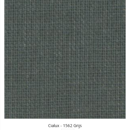
Cialux - 1562 Grijs