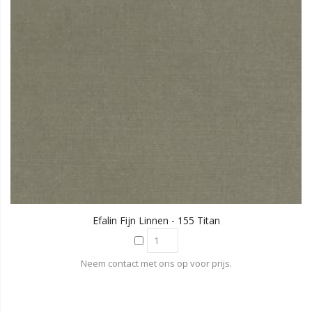
Efalin Fijn Linnen - 155 Titan
Neem contact met ons op voor prijs.