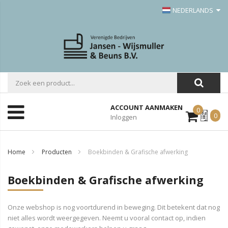
NEDERLANDS
ACCOUNT AANMAKEN
0
Mijn
0
Inloggen
Offerte
Home
Producten
Boekbinden & Grafische afwerking
Boekbinden & Grafische afwerking
Onze webshop is nog voortdurend in beweging. Dit betekent dat nog
niet alles wordt weergegeven. Neemt u vooral contact op, indien