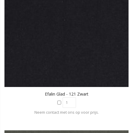
Efalin Glad - 121 Zwart
Neem contact met ons op voor prijs.