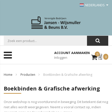
NEDERLANDS
ACCOUNT AANMAKEN
0
Mijn
0
Inloggen
Offerte
Home
Producten
Boekbinden & Grafische afwerking
Boekbinden & Grafische afwerking
Onze webshop is nog voortdurend in beweging. Dit betekent dat nog
niet alles wordt weergegeven. Neemt u vooral contact op, indien