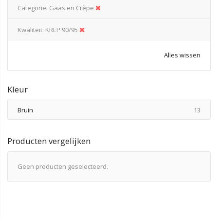
Categorie
Gaas en Crèpe
Kwaliteit
KREP 90/95
Alles wissen
Kleur
produ
Bruin
13
Producten vergelijken
Geen producten geselecteerd.