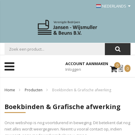
NEDERLANDS
ACCOUNT AANMAKEN
0
Mijn
0
Inloggen
Offerte
Home
Producten
Boekbinden & Grafische afwerking
Boekbinden & Grafische afwerking
Onze webshop is nog voortdurend in beweging. Dit betekent dat nog
niet alles wordt weergegeven. Neemt u vooral contact op, indien