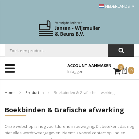
NEDERLANDS
ACCOUNT AANMAKEN
0
Mijn
0
Inloggen
Offerte
Home
Producten
Boekbinden & Grafische afwerking
Boekbinden & Grafische afwerking
Onze webshop is nog voortdurend in beweging. Dit betekent dat nog
niet alles wordt weergegeven. Neemt u vooral contact op, indien