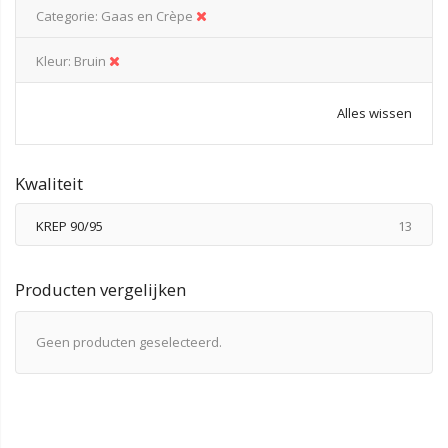
Categorie
Gaas en Crèpe
Kleur
Bruin
Alles wissen
Kwaliteit
produ
KREP 90/95
13
Producten vergelijken
Geen producten geselecteerd.