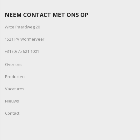
NEEM CONTACT MET ONS OP
Witte Paardweg 20
1521 PV Wormerveer
+31 (0) 75 621 1001
Over ons
Producten
Vacatures
Nieuws
Contact