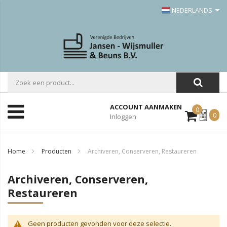
NEDERLANDS
ACCOUNT AANMAKEN
0
Mijn
0
Inloggen
Offerte
Home
Producten
Archiveren, Conserveren, Restaureren
Archiveren, Conserveren,
Restaureren
Geen producten gevonden voor deze selectie.