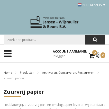
NEDERLANDS
ACCOUNT AANMAKEN
0
Mijn
0
Inloggen
Offerte
Home
Producten
Archiveren, Conserveren, Restaureren
Zuurvrij papier
Zuurvrij papier
Het blauwgrijze, zuurvrij pak- en omslagpapier leveren wij standaard