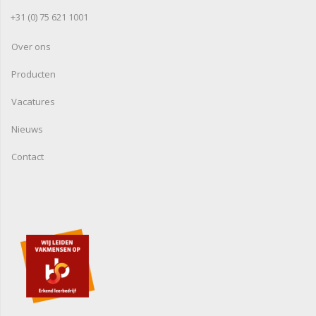
+31 (0) 75 621 1001
Over ons
Producten
Vacatures
Nieuws
Contact