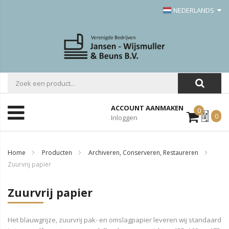
NEDERLANDS
ACCOUNT AANMAKEN
0
Mijn
0
Inloggen
Offerte
Home
Producten
Archiveren, Conserveren, Restaureren
Zuurvrij papier
Zuurvrij papier
Het blauwgrijze, zuurvrij pak- en omslagpapier leveren wij standaard