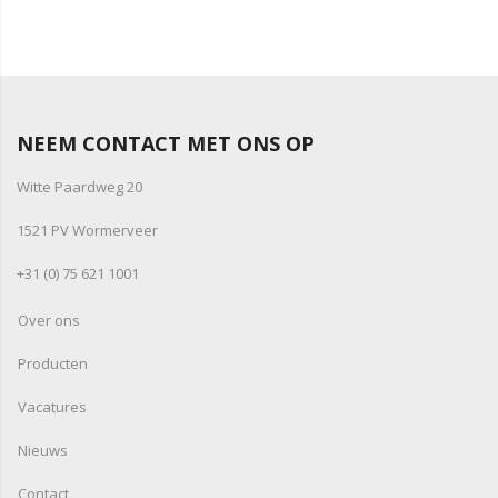
NEEM CONTACT MET ONS OP
Witte Paardweg 20
1521 PV Wormerveer
+31 (0) 75 621 1001
Over ons
Producten
Vacatures
Nieuws
Contact