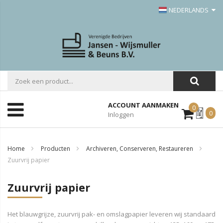
NEDERLANDS
ACCOUNT AANMAKEN
0
Mijn
0
Inloggen
Offerte
Home
Producten
Archiveren, Conserveren, Restaureren
Zuurvrij papier
Zuurvrij papier
Het blauwgrijze, zuurvrij pak- en omslagpapier leveren wij standaard