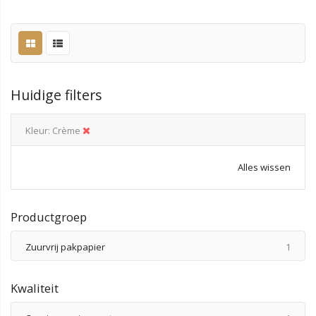
Huidige filters
Kleur
Crème
Alles wissen
Productgroep
produ
Zuurvrij pakpapier
1
Kwaliteit