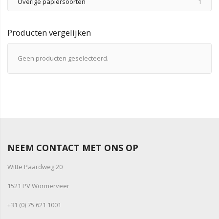
produ
Overige papiersoorten
1
Producten vergelijken
Geen producten geselecteerd.
NEEM CONTACT MET ONS OP
Witte Paardweg 20
1521 PV Wormerveer
+31 (0) 75 621 1001