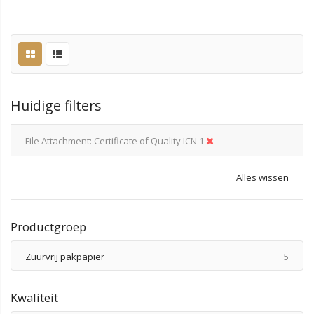
Huidige filters
File Attachment
Certificate of Quality ICN 1
Alles wissen
Productgroep
produ
Zuurvrij pakpapier
5
Kwaliteit