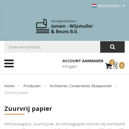
NEDERLANDS
ACCOUNT AANMAKEN
0
Mijn
0
Inloggen
Offerte
Home
Producten
Archiveren, Conserveren, Restaureren
Zuurvrij papier
Zuurvrij papier
Het blauwgrijze, zuurvrij pak- en omslagpapier leveren wij standaard