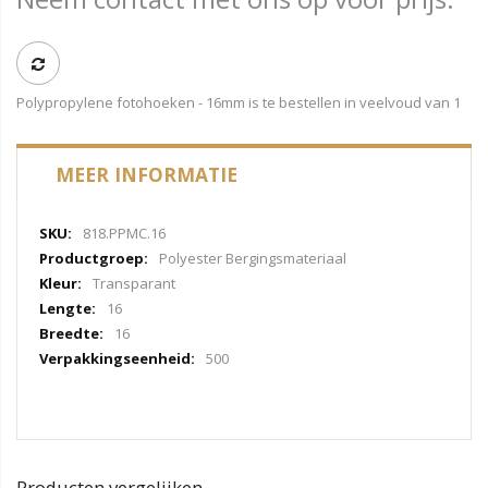
Polypropylene fotohoeken - 16mm is te bestellen in veelvoud van 1
MEER INFORMATIE
Meer
818.PPMC.16
informatie
Polyester Bergingsmateriaal
Transparant
16
16
500
Producten vergelijken