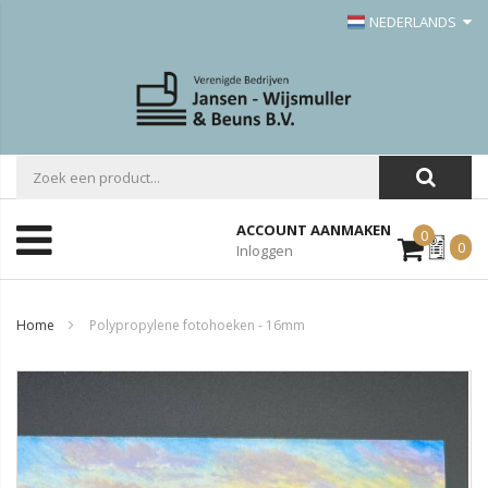
NEDERLANDS
ACCOUNT AANMAKEN
0
Mijn
0
Inloggen
Offerte
Home
Polypropylene fotohoeken - 16mm