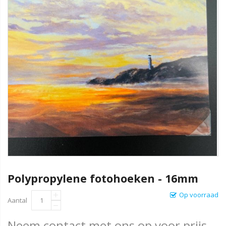
Polypropylene fotohoeken - 16mm
Op voorraad
Aantal
Neem contact met ons op voor prijs.