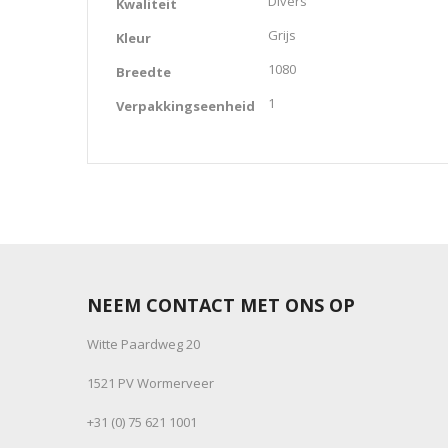
Divers
Kwaliteit
Grijs
Kleur
1080
Breedte
1
Verpakkingseenheid
NEEM CONTACT MET ONS OP
Witte Paardweg 20
1521 PV Wormerveer
+31 (0) 75 621 1001