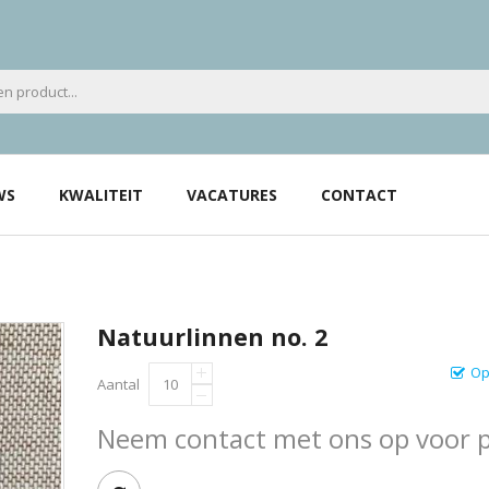
WS
KWALITEIT
VACATURES
CONTACT
Natuurlinnen no. 2
Op
Aantal
Neem contact met ons op voor pr