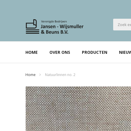
HOME
OVER ONS
PRODUCTEN
NIEU
Home
Natuurlinnen no. 2