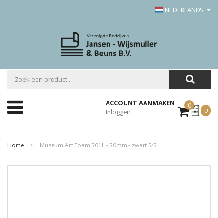
NEDERLANDS
ACCOUNT AANMAKEN
0
Mijn
0
Inloggen
Offerte
Home
Museum Art Foam 301L - 30mm - zwart S/S