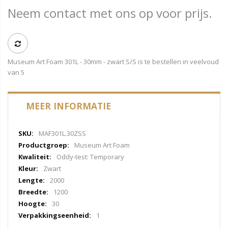
Neem contact met ons op voor prijs.
Museum Art Foam 301L - 30mm - zwart S/S is te bestellen in veelvoud
van 5
MEER INFORMATIE
Meer
MAF301L.30ZSS
informatie
Museum Art Foam
Oddy-test: Temporary
Zwart
2000
1200
30
1