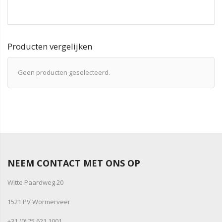
Producten vergelijken
Geen producten geselecteerd.
NEEM CONTACT MET ONS OP
Witte Paardweg 20
1521 PV Wormerveer
+31 (0) 75 621 1001