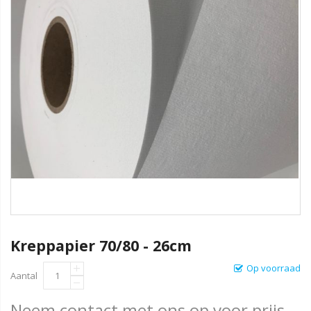
Kreppapier 70/80 - 26cm
Op voorraad
Aantal
Neem contact met ons op voor prijs.