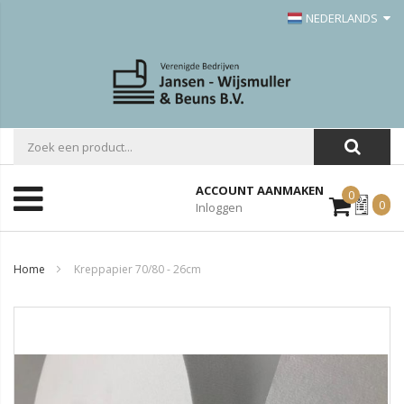
NEDERLANDS
ACCOUNT AANMAKEN
0
Mijn
0
Inloggen
Offerte
Home
Kreppapier 70/80 - 26cm