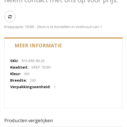
Kreppapier 70/80 - 26cm is te bestellen in veelvoud van 1
MEER INFORMATIE
Meer
815.KRE.80.26
informatie
KREP 70/80
Wit
260
1
Producten vergelijken