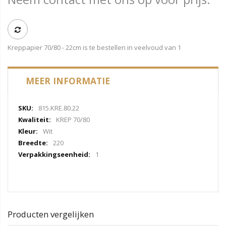
Kreppapier 70/80 - 22cm is te bestellen in veelvoud van 1
MEER INFORMATIE
Meer
815.KRE.80.22
informatie
KREP 70/80
Wit
220
1
Producten vergelijken