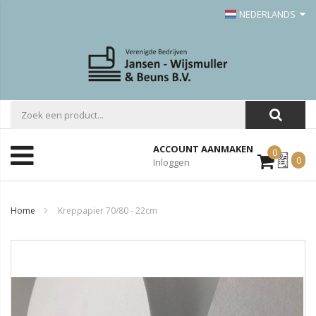
NEDERLANDS
ACCOUNT AANMAKEN
0
Mijn
0
Inloggen
Offerte
Home
Kreppapier 70/80 - 22cm