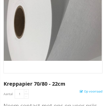
Kreppapier 70/80 - 22cm
Op voorraad
Aantal
Neem contact met ons op voor prijs.