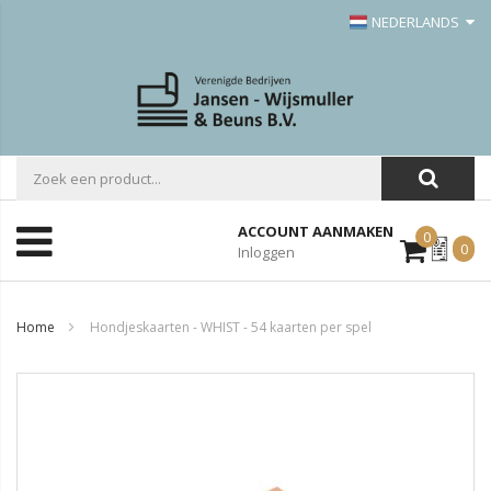
NEDERLANDS
ACCOUNT AANMAKEN
0
Mijn
0
Inloggen
Offerte
Home
Hondjeskaarten - WHIST - 54 kaarten per spel