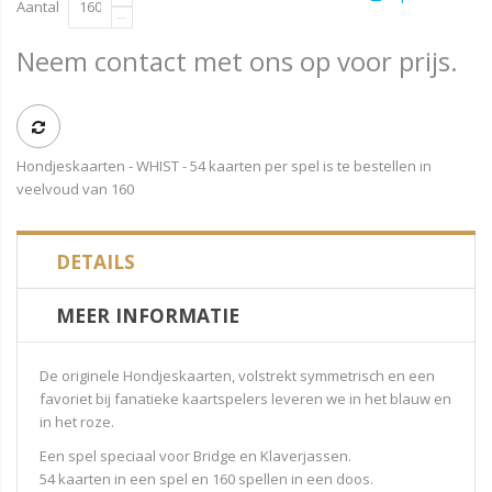
Aantal
Neem contact met ons op voor prijs.
Hondjeskaarten - WHIST - 54 kaarten per spel is te bestellen in
veelvoud van 160
DETAILS
MEER INFORMATIE
De originele Hondjeskaarten, volstrekt symmetrisch en een
favoriet bij fanatieke kaartspelers leveren we in het blauw en
in het roze.
Een spel speciaal voor Bridge en Klaverjassen.
54 kaarten in een spel en 160 spellen in een doos.