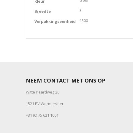
Geel
Kleur
3
Breedte
1300
Verpakkingseenheid
NEEM CONTACT MET ONS OP
Witte Paardweg 20
1521 PV Wormerveer
+31 (0) 75 621 1001