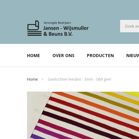
HOME
OVER ONS
PRODUCTEN
NIEU
Home
Gevlochten leeslint - 3mm - 069 geel