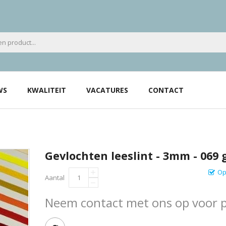
WS
KWALITEIT
VACATURES
CONTACT
Gevlochten leeslint - 3mm - 069 
Op
Aantal
Neem contact met ons op voor pr