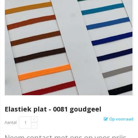
Elastiek plat - 0081 goudgeel
Op voorraad
Aantal
Neem contact met ons op voor prijs.