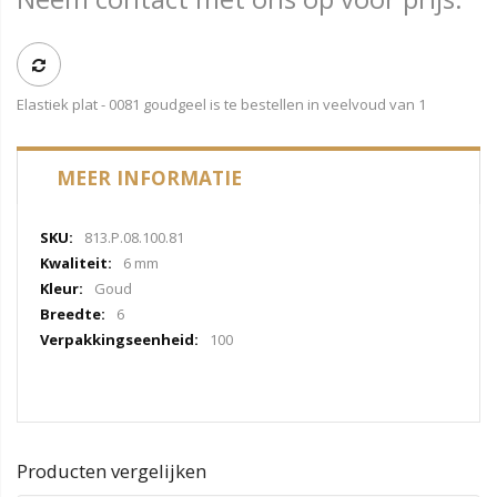
Elastiek plat - 0081 goudgeel is te bestellen in veelvoud van 1
MEER INFORMATIE
Meer
813.P.08.100.81
informatie
6 mm
Goud
6
100
Producten vergelijken