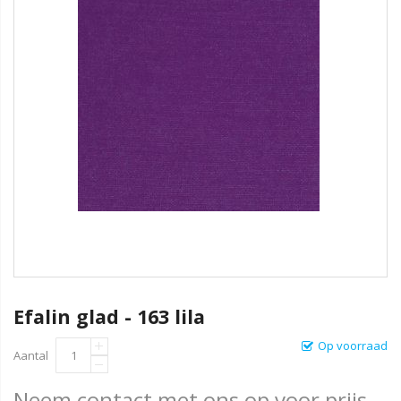
Efalin glad - 163 lila
Op voorraad
Aantal
Neem contact met ons op voor prijs.