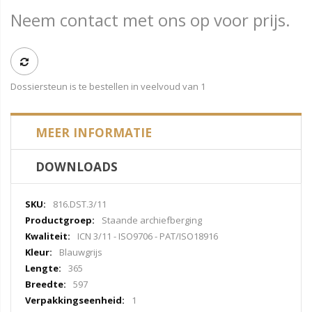
Neem contact met ons op voor prijs.
Dossiersteun is te bestellen in veelvoud van 1
MEER INFORMATIE
DOWNLOADS
Meer
816.DST.3/11
informatie
Staande archiefberging
ICN 3/11 - ISO9706 - PAT/ISO18916
Blauwgrijs
365
597
1