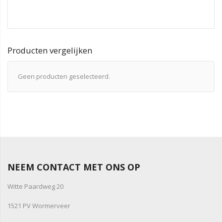
Producten vergelijken
Geen producten geselecteerd.
NEEM CONTACT MET ONS OP
Witte Paardweg 20
1521 PV Wormerveer