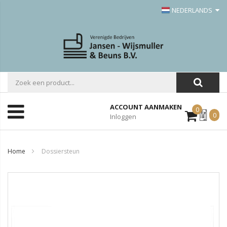
NEDERLANDS
ACCOUNT AANMAKEN
0
Mijn
0
Inloggen
Offerte
Home
Dossiersteun