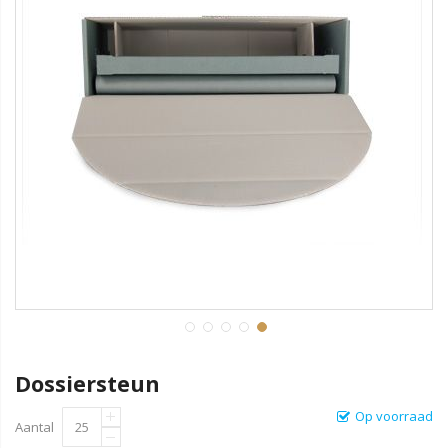
Dossiersteun
Op voorraad
Aantal