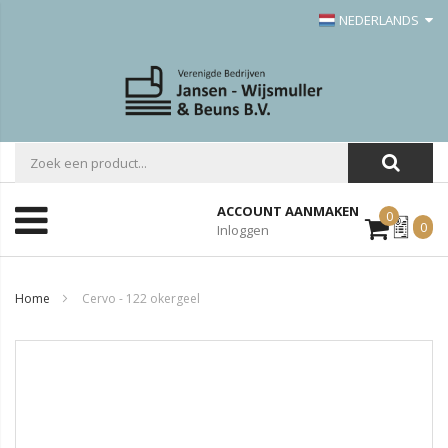
NEDERLANDS
ACCOUNT AANMAKEN
0
Mijn
0
Inloggen
Offerte
Home
Cervo - 122 okergeel