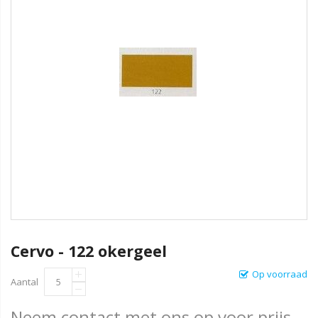
Cervo - 122 okergeel
Op voorraad
Aantal
Neem contact met ons op voor prijs.