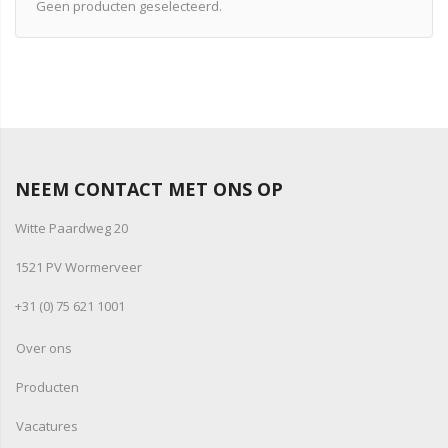
Geen producten geselecteerd.
NEEM CONTACT MET ONS OP
Witte Paardweg 20
1521 PV Wormerveer
+31 (0) 75 621 1001
Over ons
Producten
Vacatures