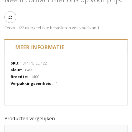
Cervo - 122 okergeel is te bestellen in veelvoud van 1
MEER INFORMATIE
Meer
814.PU.CE.122
informatie
Geel
1400
1
Producten vergelijken