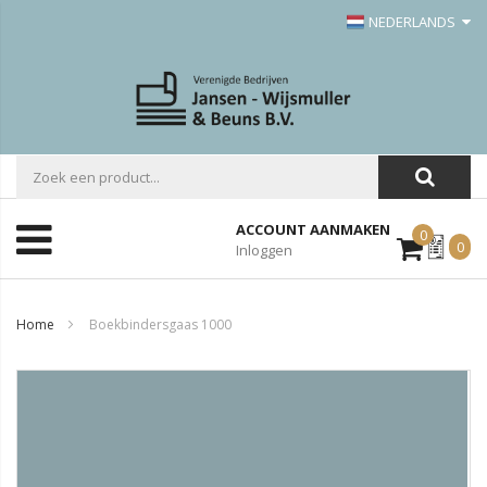
NEDERLANDS
ACCOUNT AANMAKEN
0
Mijn
0
Inloggen
Offerte
Home
Boekbindersgaas 1000