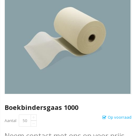
Boekbindersgaas 1000
Op voorraad
Aantal
Neem contact met ons op voor prijs.