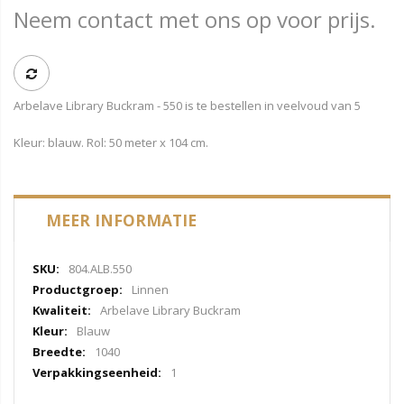
Neem contact met ons op voor prijs.
Arbelave Library Buckram - 550 is te bestellen in veelvoud van 5
Kleur: blauw. Rol: 50 meter x 104 cm.
MEER INFORMATIE
Meer
804.ALB.550
informatie
Linnen
Arbelave Library Buckram
Blauw
1040
1