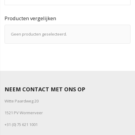
Producten vergelijken
Geen producten geselecteerd.
NEEM CONTACT MET ONS OP
Witte Paardweg 20
1521 PV Wormerveer
+31 (0) 75 621 1001