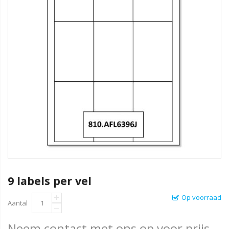
9 labels per vel
Op voorraad
Aantal
Neem contact met ons op voor prijs.