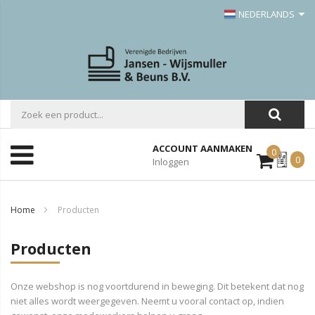
NEDERLANDS
ACCOUNT AANMAKEN
0
Mijn
0
Inloggen
Offerte
Home
Producten
Producten
Onze webshop is nog voortdurend in beweging. Dit betekent dat nog
niet alles wordt weergegeven. Neemt u vooral contact op, indien