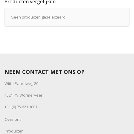
Producten vergelijken
Geen producten geselecteerd.
NEEM CONTACT MET ONS OP
Witte Paardweg 20
1521 PV Wormerveer
+31 (0) 75 621 1001
Over ons
Producten