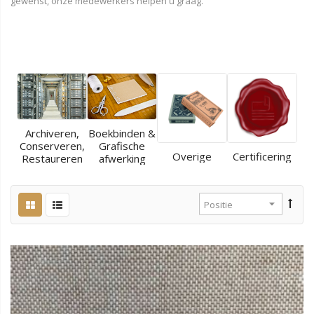
gewenst, onze medewerkers helpen u graag.
Archiveren,
Boekbinden &
Conserveren,
Grafische
Overige
Certificering
Restaureren
afwerking