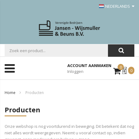
NEDERLANDS
ACCOUNT AANMAKEN
0
Mijn
0
Inloggen
Offerte
Home
Producten
Producten
Onze webshop is nog voortdurend in beweging. Dit betekent dat nog
niet alles wordt weergegeven. Neemt u vooral contact op, indien