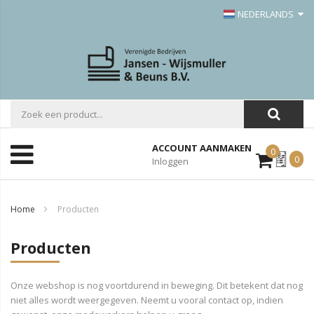
NEDERLANDS
ACCOUNT AANMAKEN
0
Mijn
0
Inloggen
Offerte
Home
Producten
Producten
Onze webshop is nog voortdurend in beweging. Dit betekent dat nog
niet alles wordt weergegeven. Neemt u vooral contact op, indien