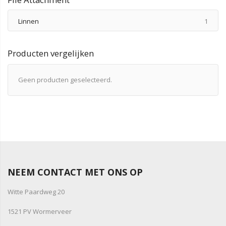
produ
Linnen
1
Producten vergelijken
Geen producten geselecteerd.
NEEM CONTACT MET ONS OP
Witte Paardweg 20
1521 PV Wormerveer