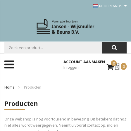
NEDERLANDS
ACCOUNT AANMAKEN
0
Mijn
0
Inloggen
Offerte
Home
Producten
Producten
Onze webshop is nog voortdurend in beweging. Dit betekent dat nog
niet alles wordt weergegeven. Neemt u vooral contact op, indien