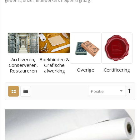
gewenst, onze medewerkers helpen u graag.
Archiveren,
Boekbinden &
Conserveren,
Grafische
Overige
Certificering
Restaureren
afwerking