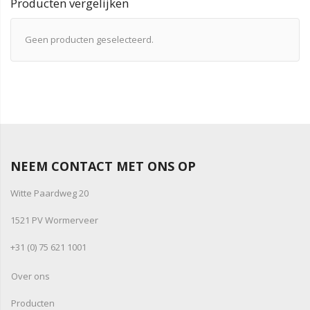
Producten vergelijken
Geen producten geselecteerd.
NEEM CONTACT MET ONS OP
Witte Paardweg 20
1521 PV Wormerveer
+31 (0) 75 621 1001
Over ons
Producten