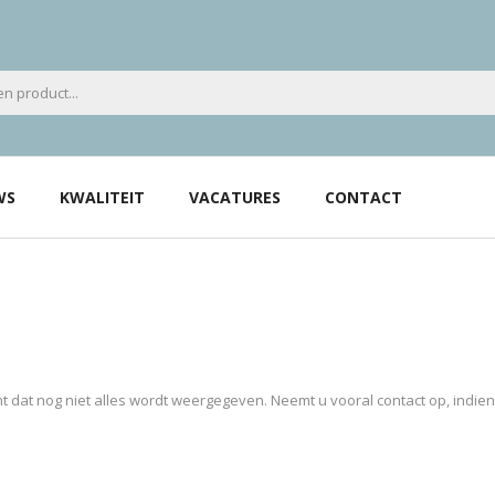
WS
KWALITEIT
VACATURES
CONTACT
 dat nog niet alles wordt weergegeven. Neemt u vooral contact op, indie