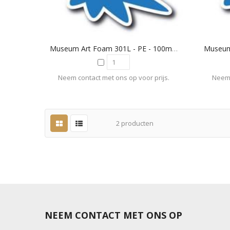
Museum Art Foam 301L - PE - 100mm - Zwart S/S
Neem contact met ons op voor prijs.
Neem 
2
producten
NEEM CONTACT MET ONS OP