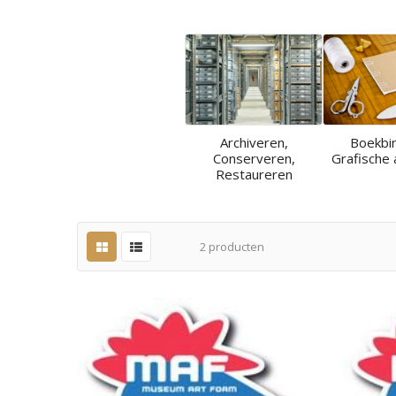
Archiveren,
Boekbi
Conserveren,
Grafische 
Restaureren
2
producten