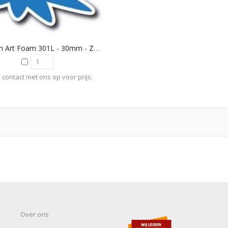
Museum Art Foam 301L - 30mm - Zwart S/S
contact met ons op voor prijs.
Over ons