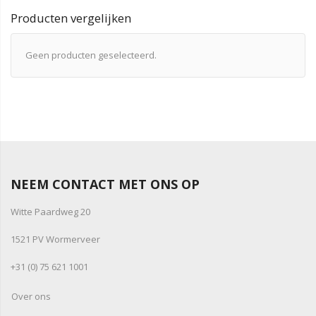
Producten vergelijken
Geen producten geselecteerd.
NEEM CONTACT MET ONS OP
Witte Paardweg 20
1521 PV Wormerveer
+31 (0) 75 621 1001
Over ons