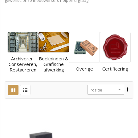
gewenst, onze medewerkers helpen u graag.
Archiveren,
Boekbinden &
Conserveren,
Grafische
Overige
Certificering
Restaureren
afwerking