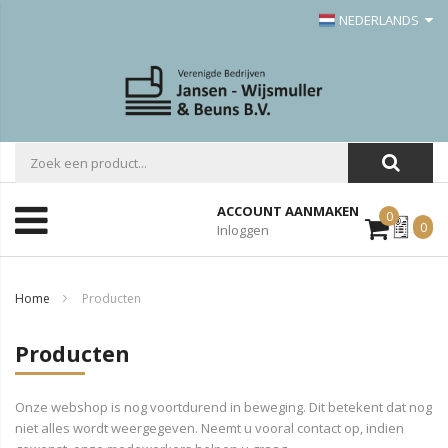
NEDERLANDS
ACCOUNT AANMAKEN
0
Mijn
0
Inloggen
Offerte
Home
Producten
Producten
Onze webshop is nog voortdurend in beweging. Dit betekent dat nog
niet alles wordt weergegeven. Neemt u vooral contact op, indien