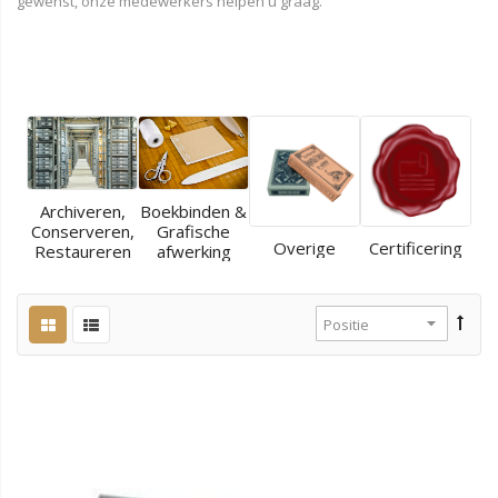
gewenst, onze medewerkers helpen u graag.
Archiveren,
Boekbinden &
Conserveren,
Grafische
Overige
Certificering
Restaureren
afwerking