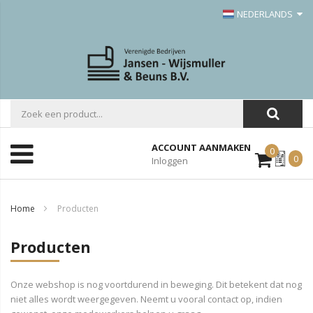
NEDERLANDS
ACCOUNT AANMAKEN
0
Mijn
0
Inloggen
Offerte
Home
Producten
Producten
Onze webshop is nog voortdurend in beweging. Dit betekent dat nog
niet alles wordt weergegeven. Neemt u vooral contact op, indien