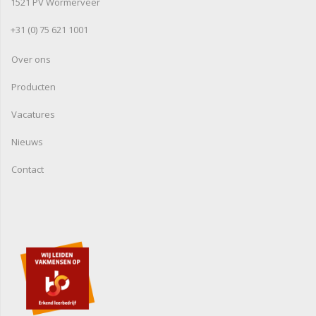
1521 PV Wormerveer
+31 (0) 75 621 1001
Over ons
Producten
Vacatures
Nieuws
Contact