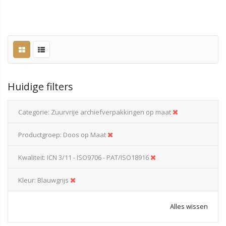
Huidige filters
Categorie
Zuurvrije archiefverpakkingen op maat
Productgroep
Doos op Maat
Kwaliteit
ICN 3/11 - ISO9706 - PAT/ISO18916
Kleur
Blauwgrijs
Alles wissen