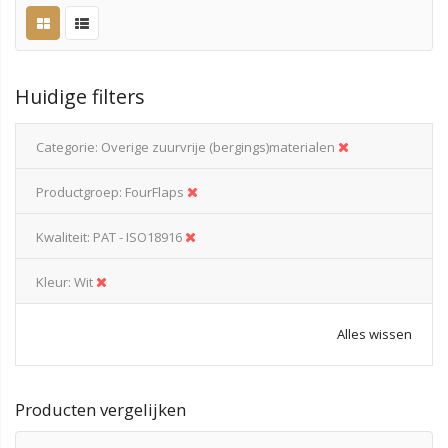
Huidige filters
Categorie
Overige zuurvrije (bergings)materialen
Productgroep
FourFlaps
Kwaliteit
PAT - ISO18916
Kleur
Wit
Alles wissen
Producten vergelijken