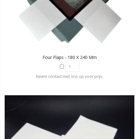
Four Flaps - 180 X 240 Mm
Neem contact met ons op voor prijs.