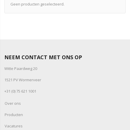
Geen producten geselecteerd.
NEEM CONTACT MET ONS OP
Witte Paardweg 20
1521 PV Wormerveer
+31 (0) 75 621 1001
Over ons
Producten
Vacatures