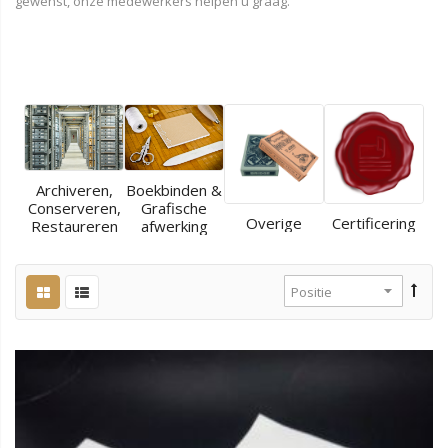
gewenst, onze medewerkers helpen u graag.
Archiveren,
Boekbinden &
Conserveren,
Grafische
Overige
Certificering
Restaureren
afwerking