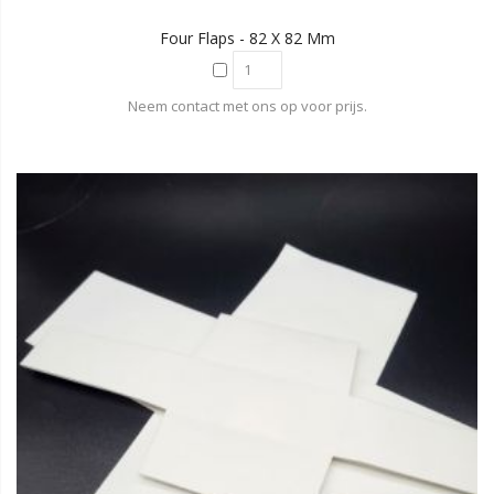
Four Flaps - 82 X 82 Mm
Neem contact met ons op voor prijs.