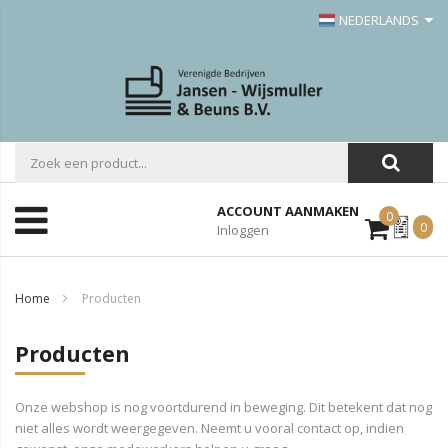
NEDERLANDS
ACCOUNT AANMAKEN
0
Mijn
0
Inloggen
Offerte
Home
Producten
Producten
Onze webshop is nog voortdurend in beweging. Dit betekent dat nog
niet alles wordt weergegeven. Neemt u vooral contact op, indien