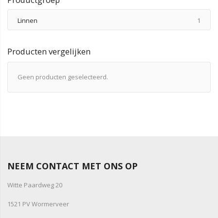
produ
Linnen
1
Producten vergelijken
Geen producten geselecteerd.
NEEM CONTACT MET ONS OP
Witte Paardweg 20
1521 PV Wormerveer