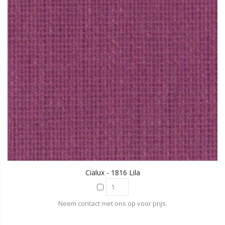
Cialux - 1816 Lila
Neem contact met ons op voor prijs.