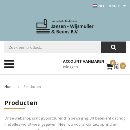
NEDERLANDS
ACCOUNT AANMAKEN
0
Mijn
0
Inloggen
Offerte
Home
Producten
Producten
Onze webshop is nog voortdurend in beweging. Dit betekent dat nog
niet alles wordt weergegeven. Neemt u vooral contact op, indien