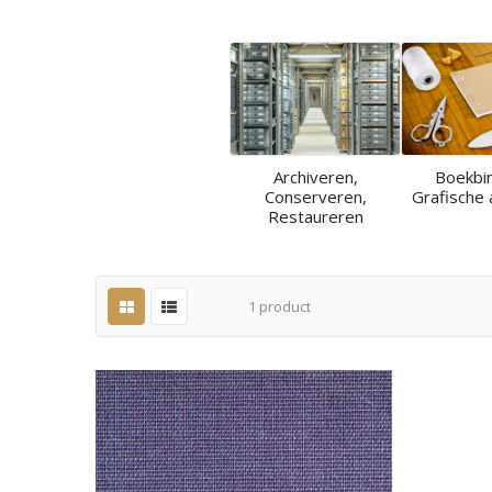
Archiveren,
Boekbi
Conserveren,
Grafische 
Restaureren
1
product