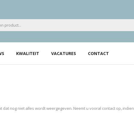
WS
KWALITEIT
VACATURES
CONTACT
 dat nog niet alles wordt weergegeven. Neemt u vooral contact op, indie