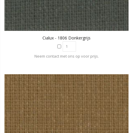
Cialux - 1806 Donkergrijs
Neem contact met ons op voor prijs.