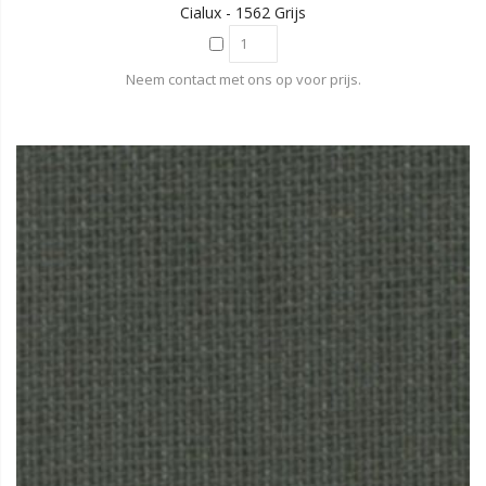
Cialux - 1562 Grijs
Neem contact met ons op voor prijs.