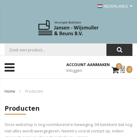
NEDERLANDS
ACCOUNT AANMAKEN
0
Mijn
0
Inloggen
Offerte
Home
Producten
Producten
Onze webshop is nog voortdurend in beweging. Dit betekent dat nog
niet alles wordt weergegeven. Neemt u vooral contact op, indien