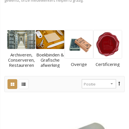
gewenst, onze medewerkers helpen u graag.
Archiveren,
Boekbinden &
Conserveren,
Grafische
Overige
Certificering
Restaureren
afwerking