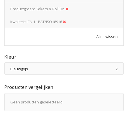
Productgroep
Kokers & Roll On
Kwaliteit
ICN 1 - PAT/ISO18916
Alles wissen
Kleur
produ
Blauwgrijs
2
Producten vergelijken
Geen producten geselecteerd.