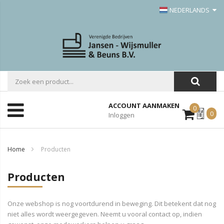
NEDERLANDS
ACCOUNT AANMAKEN
0
Mijn
0
Inloggen
Offerte
Home
Producten
Producten
Onze webshop is nog voortdurend in beweging. Dit betekent dat nog
niet alles wordt weergegeven. Neemt u vooral contact op, indien